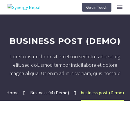
Get in Touch
BUSINESS POST (DEMO)
Lorem ipsum dolor sit ametcon sectetur adipisicing
elit, sed doiusmod tempor incidilabore et dolore
magna aliqua. Ut enim ad mini veniam, quis nostrud
Home
Business 04 (Demo)
business post (Demo)