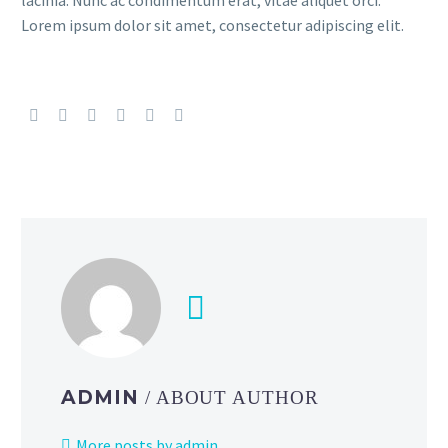
lacinia. Nunc ac condimentum erat, vitae aliquet orci.
Lorem ipsum dolor sit amet, consectetur adipiscing elit.
ADMIN
/ ABOUT AUTHOR
More posts by admin