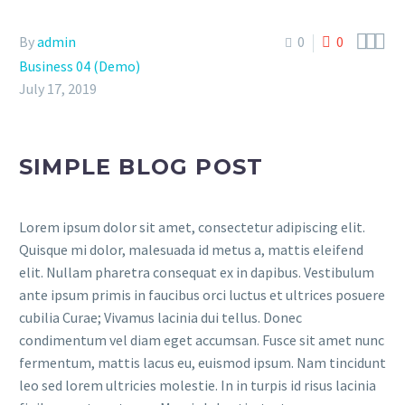



By
admin
0
0
Business 04 (Demo)
July 17, 2019
SIMPLE BLOG POST
Lorem ipsum dolor sit amet, consectetur adipiscing elit.
Quisque mi dolor, malesuada id metus a, mattis eleifend
elit. Nullam pharetra consequat ex in dapibus. Vestibulum
ante ipsum primis in faucibus orci luctus et ultrices posuere
cubilia Curae; Vivamus lacinia dui tellus. Donec
condimentum vel diam eget accumsan. Fusce sit amet nunc
fermentum, mattis lacus eu, euismod ipsum. Nam tincidunt
leo sed lorem ultricies molestie. In in turpis id risus lacinia