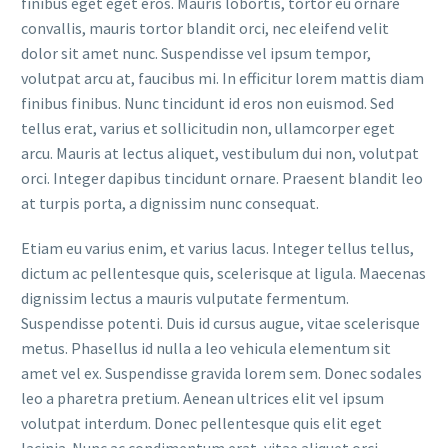
finibus eget eget eros. Mauris lobortis, tortor eu ornare
convallis, mauris tortor blandit orci, nec eleifend velit
dolor sit amet nunc. Suspendisse vel ipsum tempor,
volutpat arcu at, faucibus mi. In efficitur lorem mattis diam
finibus finibus. Nunc tincidunt id eros non euismod. Sed
tellus erat, varius et sollicitudin non, ullamcorper eget
arcu. Mauris at lectus aliquet, vestibulum dui non, volutpat
orci. Integer dapibus tincidunt ornare. Praesent blandit leo
at turpis porta, a dignissim nunc consequat.
Etiam eu varius enim, et varius lacus. Integer tellus tellus,
dictum ac pellentesque quis, scelerisque at ligula. Maecenas
dignissim lectus a mauris vulputate fermentum.
Suspendisse potenti. Duis id cursus augue, vitae scelerisque
metus. Phasellus id nulla a leo vehicula elementum sit
amet vel ex. Suspendisse gravida lorem sem. Donec sodales
leo a pharetra pretium. Aenean ultrices elit vel ipsum
volutpat interdum. Donec pellentesque quis elit eget