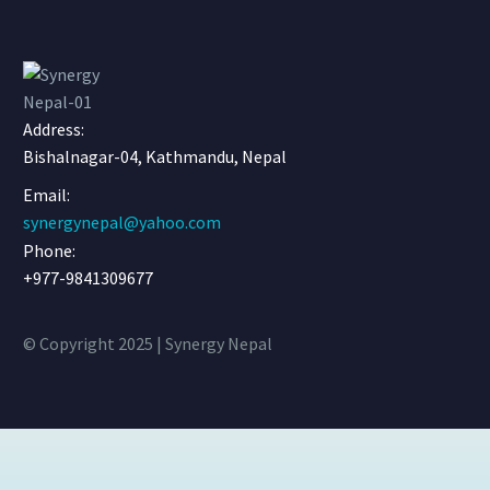
Address:
Bishalnagar-04, Kathmandu, Nepal
Email:
synergynepal@yahoo.com
Phone:
+977-9841309677
© Copyright 2025 | Synergy Nepal