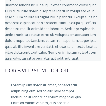
ullamco laboris nisi ut aliquip ex ea commodo consequat.
Duis aute irure dolor in reprehenderit in voluptate velit
esse cillum dolore eu fugiat nulla pariatur. Excepteur sint
occaecat cupidatat non proident, sunt in culpa qui officia
deserunt mollit anim id est laborum. Sed ut perspiciatis
unde omnis iste natus error sit voluptatem accusantium
doloremque laudantium, totam rem aperiam, eaque ipsa
quae ab illo inventore veritatis et quasi architecto beatae
vitae dicta sunt explicabo. Nemo enim ipsam voluptatem
quia voluptas sit aspernatur aut odit aut fugit.
LOREM IPSUM DOLOR
Lorem ipsum dolor sit amet, consectetur
Adipisicing elit, sed do eiusmod tempor
Incididunt ut labore et dolore magna aliqua
Enim ad minim veniam, quis nostrud