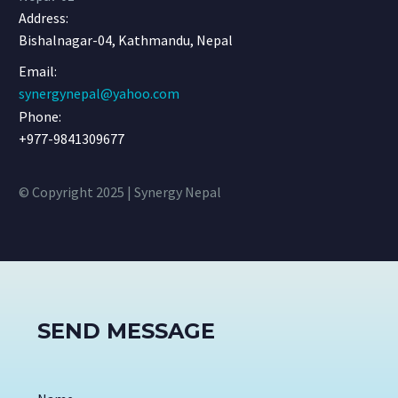
Address:
Bishalnagar-04, Kathmandu, Nepal
Email:
synergynepal@yahoo.com
Phone:
+977-9841309677
© Copyright 2025 | Synergy Nepal
SEND MESSAGE