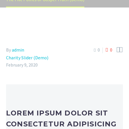


By
admin
0
0
Charity Slider (Demo)
February 9, 2020
LOREM IPSUM DOLOR SIT
CONSECTETUR ADIPISICING