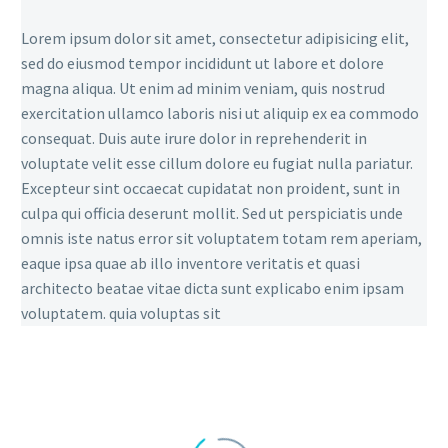
Lorem ipsum dolor sit amet, consectetur adipisicing elit,
sed do eiusmod tempor incididunt ut labore et dolore
magna aliqua. Ut enim ad minim veniam, quis nostrud
exercitation ullamco laboris nisi ut aliquip ex ea commodo
consequat. Duis aute irure dolor in reprehenderit in
voluptate velit esse cillum dolore eu fugiat nulla pariatur.
Excepteur sint occaecat cupidatat non proident, sunt in
culpa qui officia deserunt mollit. Sed ut perspiciatis unde
omnis iste natus error sit voluptatem totam rem aperiam,
eaque ipsa quae ab illo inventore veritatis et quasi
architecto beatae vitae dicta sunt explicabo enim ipsam
voluptatem. quia voluptas sit