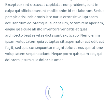
Excepteur sint occaecat cupidatat non proident, sunt in
culpa qui officia deserunt mollit anim id est laborum. Sed ut
perspiciatis unde omnis iste natus error sit voluptatem
accusantium doloremque laudantium, totam rem aperiam,
eaque ipsa quae ab illo inventore veritatis et quasi
architecto beatae vitae dicta sunt explicabo. Nemo enim
ipsam voluptatem quia voluptas sit aspernatur aut odit aut
fugit, sed quia consequuntur magni dolores eos qui ratione
voluptatem sequi nesciunt. Neque porro quisquam est, qui
dolorem ipsum quia dolor sit amet