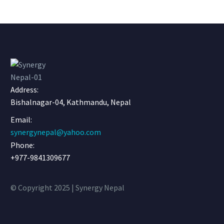
Address:
Bishalnagar-04, Kathmandu, Nepal
Email:
synergynepal@yahoo.com
Phone:
+977-9841309677
© Copyright 2025 | Synergy Nepal