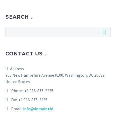
SEARCH
CONTACT US
Address:
908 New Hampshire Avenue #100, Washington, DC 20037,
United States
Phone:
+1 916-875-2235
Fax: +1 916-875-2235
Email:
info@domain.tld