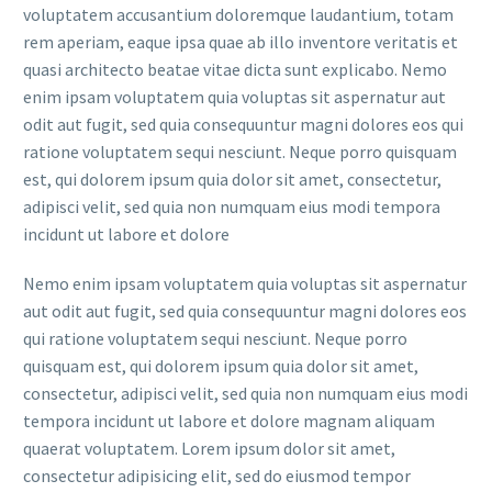
voluptatem accusantium doloremque laudantium, totam
rem aperiam, eaque ipsa quae ab illo inventore veritatis et
quasi architecto beatae vitae dicta sunt explicabo. Nemo
enim ipsam voluptatem quia voluptas sit aspernatur aut
odit aut fugit, sed quia consequuntur magni dolores eos qui
ratione voluptatem sequi nesciunt. Neque porro quisquam
est, qui dolorem ipsum quia dolor sit amet, consectetur,
adipisci velit, sed quia non numquam eius modi tempora
incidunt ut labore et dolore
Nemo enim ipsam voluptatem quia voluptas sit aspernatur
aut odit aut fugit, sed quia consequuntur magni dolores eos
qui ratione voluptatem sequi nesciunt. Neque porro
quisquam est, qui dolorem ipsum quia dolor sit amet,
consectetur, adipisci velit, sed quia non numquam eius modi
tempora incidunt ut labore et dolore magnam aliquam
quaerat voluptatem. Lorem ipsum dolor sit amet,
consectetur adipisicing elit, sed do eiusmod tempor