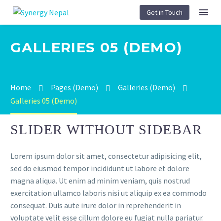
Get in Touch
GALLERIES 05 (DEMO)
Home
Pages (Demo)
Galleries (Demo)
Galleries 05 (Demo)
SLIDER WITHOUT SIDEBAR
Lorem ipsum dolor sit amet, consectetur adipisicing elit,
sed do eiusmod tempor incididunt ut labore et dolore
magna aliqua. Ut enim ad minim veniam, quis nostrud
exercitation ullamco laboris nisi ut aliquip ex ea commodo
consequat. Duis aute irure dolor in reprehenderit in
voluptate velit esse cillum dolore eu fugiat nulla pariatur.