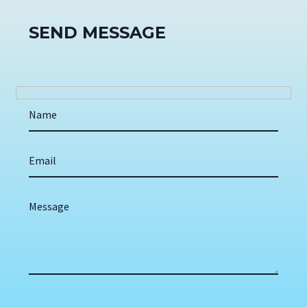
SEND MESSAGE