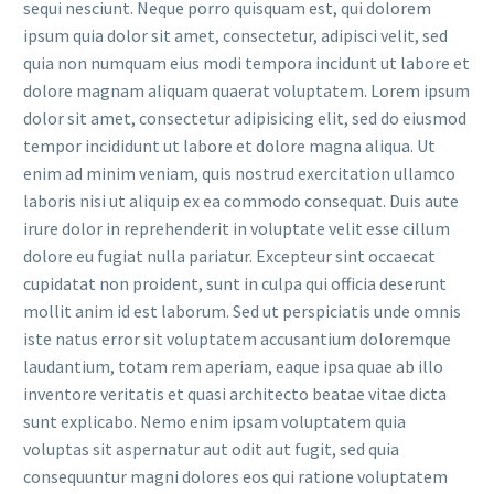
sequi nesciunt. Neque porro quisquam est, qui dolorem
ipsum quia dolor sit amet, consectetur, adipisci velit, sed
quia non numquam eius modi tempora incidunt ut labore et
dolore magnam aliquam quaerat voluptatem. Lorem ipsum
dolor sit amet, consectetur adipisicing elit, sed do eiusmod
tempor incididunt ut labore et dolore magna aliqua. Ut
enim ad minim veniam, quis nostrud exercitation ullamco
laboris nisi ut aliquip ex ea commodo consequat. Duis aute
irure dolor in reprehenderit in voluptate velit esse cillum
dolore eu fugiat nulla pariatur. Excepteur sint occaecat
cupidatat non proident, sunt in culpa qui officia deserunt
mollit anim id est laborum. Sed ut perspiciatis unde omnis
iste natus error sit voluptatem accusantium doloremque
laudantium, totam rem aperiam, eaque ipsa quae ab illo
inventore veritatis et quasi architecto beatae vitae dicta
sunt explicabo. Nemo enim ipsam voluptatem quia
voluptas sit aspernatur aut odit aut fugit, sed quia
consequuntur magni dolores eos qui ratione voluptatem