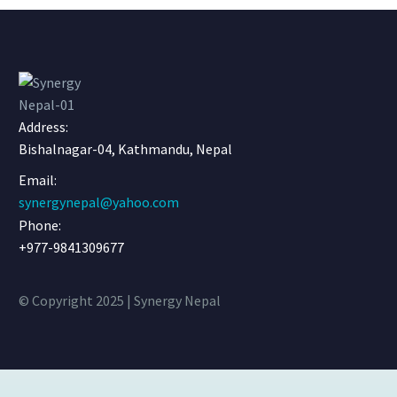
Address:
Bishalnagar-04, Kathmandu, Nepal
Email:
synergynepal@yahoo.com
Phone:
+977-9841309677
© Copyright 2025 | Synergy Nepal