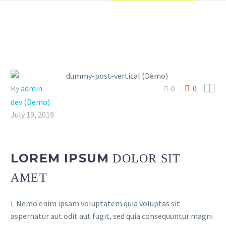


By
admin
0
0
dev (Demo)
July 19, 2019
LOREM IPSUM
DOLOR SIT
AMET
L Nemo enim ipsam voluptatem quia voluptas sit
aspernatur aut odit aut fugit, sed quia consequuntur magni