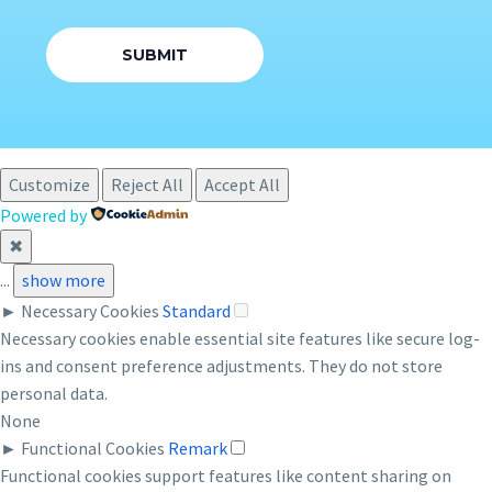
Customize
Reject All
Accept All
Powered by
✖
...
show more
►
Necessary Cookies
Standard
Necessary cookies enable essential site features like secure log-
ins and consent preference adjustments. They do not store
personal data.
None
►
Functional Cookies
Remark
Functional cookies support features like content sharing on