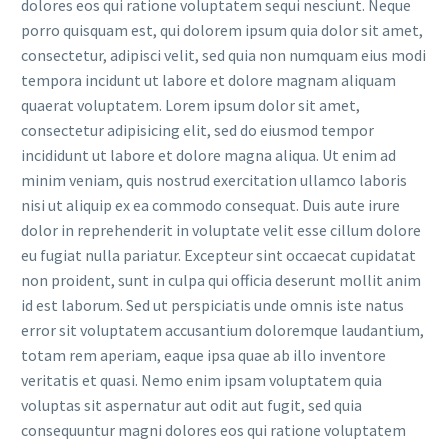
dolores eos qui ratione voluptatem sequi nesciunt. Neque
porro quisquam est, qui dolorem ipsum quia dolor sit amet,
consectetur, adipisci velit, sed quia non numquam eius modi
tempora incidunt ut labore et dolore magnam aliquam
quaerat voluptatem. Lorem ipsum dolor sit amet,
consectetur adipisicing elit, sed do eiusmod tempor
incididunt ut labore et dolore magna aliqua. Ut enim ad
minim veniam, quis nostrud exercitation ullamco laboris
nisi ut aliquip ex ea commodo consequat. Duis aute irure
dolor in reprehenderit in voluptate velit esse cillum dolore
eu fugiat nulla pariatur. Excepteur sint occaecat cupidatat
non proident, sunt in culpa qui officia deserunt mollit anim
id est laborum. Sed ut perspiciatis unde omnis iste natus
error sit voluptatem accusantium doloremque laudantium,
totam rem aperiam, eaque ipsa quae ab illo inventore
veritatis et quasi. Nemo enim ipsam voluptatem quia
voluptas sit aspernatur aut odit aut fugit, sed quia
consequuntur magni dolores eos qui ratione voluptatem