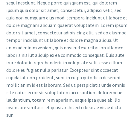
sequi nesciunt. Neque porro quisquam est, qui dolorem
ipsum quia dolor sit amet, consectetur, adipisci velit, sed
quia non numquam eius modi tempora incidunt ut labore et
dolore magnam aliquam quaerat voluptatem. Lorem ipsum
dolor sit amet, consectetur adipisicing elit, sed do eiusmod
tempor incididunt ut labore et dolore magna aliqua. Ut
enim ad minim veniam, quis nostrud exercitation ullamco
laboris nisi ut aliquip ex ea commodo consequat. Duis aute
irure dolor in reprehenderit in voluptate velit esse cillum
dolore eu fugiat nulla pariatur. Excepteur sint occaecat
cupidatat non proident, sunt in culpa qui officia deserunt
mollit anim id est laborum. Sed ut perspiciatis unde omnis
iste natus error sit voluptatem accusantium doloremque
laudantium, totam rem aperiam, eaque ipsa quae ab illo
inventore veritatis et quasi architecto beatae vitae dicta
sun.