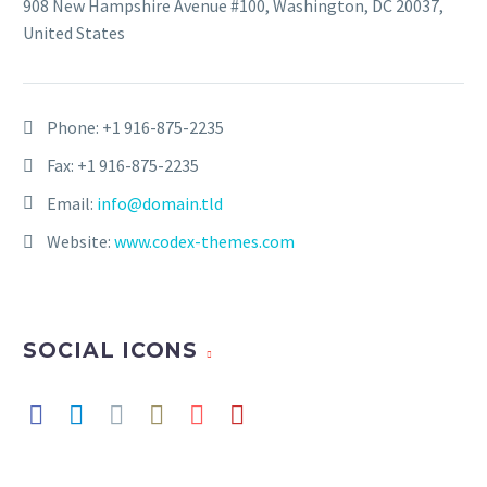
908 New Hampshire Avenue #100, Washington, DC 20037,
United States
Phone:
+1 916-875-2235
Fax: +1 916-875-2235
Email:
info@domain.tld
Website:
www.codex-themes.com
SOCIAL ICONS