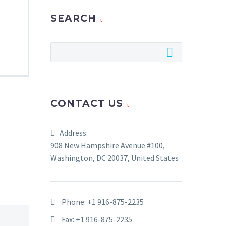
SEARCH
CONTACT US
Address:
908 New Hampshire Avenue #100,
Washington, DC 20037, United States
Phone:
+1 916-875-2235
Fax: +1 916-875-2235