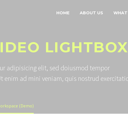
HOME
ABOUT US
WHAT
IDEO LIGHTBO
ur adipisicing elit, sed doiusmod tempor
Ut enim ad mini veniam, quis nostrud exercitati
Workspace (Demo)