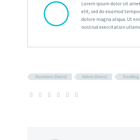
Lorem ipsum dolor sit amet
elit, sed do eiusmod tempor
dolore magna aliqua. Ut en
nostrud exercitation ullam
Mountains (Demo)
Nature (Demo)
Travellin