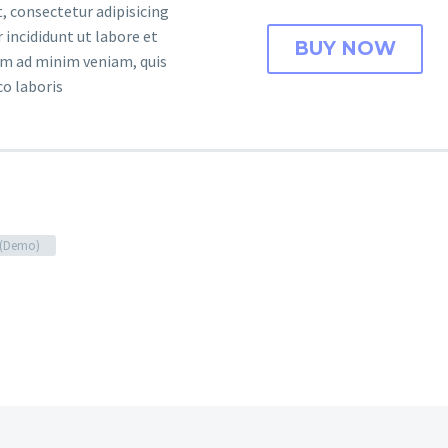
, consectetur adipisicing
 incididunt ut labore et
BUY NOW
im ad minim veniam, quis
co laboris
g (Demo)