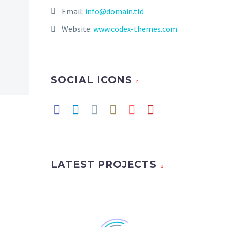
Email:
info@domain.tld
Website:
www.codex-themes.com
SOCIAL ICONS
LATEST PROJECTS