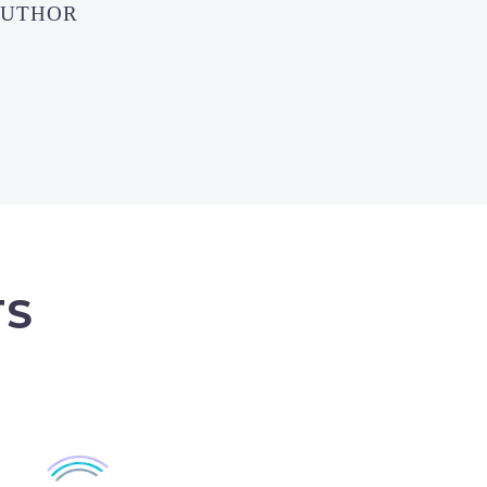
AUTHOR
TS